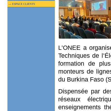
–›
ESPACE CLIENTS
L’ONEE a organisé
Techniques de l’Él
formation de plus
monteurs de lignes
du Burkina Faso 
Dispensée par des
réseaux électri
enseignements thé