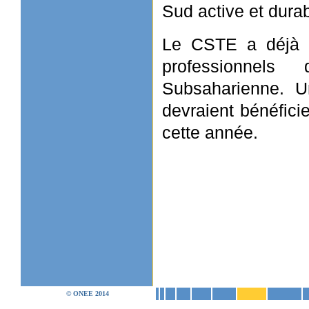
Sud active et durab
Le CSTE a déjà c
professionnels
Subsaharienne. U
devraient bénéfic
cette année.
© ONEE 2014