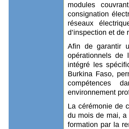
modules couvrant
consignation élect
réseaux électriqu
d’inspection et de
Afin de garantir 
opérationnels de
intégré les spécif
Burkina Faso, perm
compétences da
environnement pro
La cérémonie de cl
du mois de mai, a
formation par la re