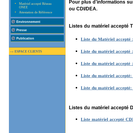
Pour plus d’informations su
•
Matériel accepté Réseau
ONEE
ou CDI/DEA.
•
Attestation de Référence
Environnement
Listes du matériel accepté T
Presse
Publication
Liste du Matériel accepté
–›
Liste du matériel accept
ESPACE CLIENTS
Liste du matériel accepté 
Liste du matériel accepté:
Liste du matériel accepté
Listes du matériel accepté Di
Liste matériel accepté CD