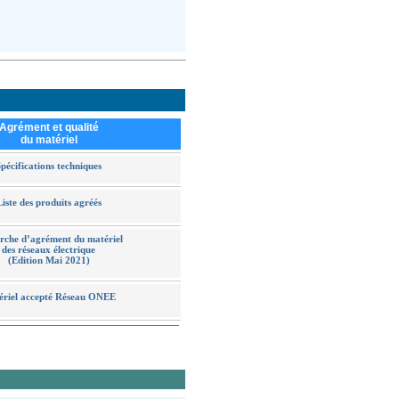
Agrément et qualité
du matériel
pécifications techniques
Liste des produits agréés
che d’agrément du matériel
des réseaux électrique
(Edition Mai 2021)
ériel accepté Réseau ONEE