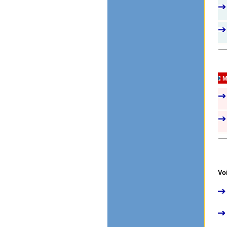
M
Voi