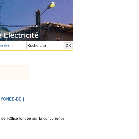
du site
|
 l’ONEE-BE ]
 de l'Office fondée sur la concurrence