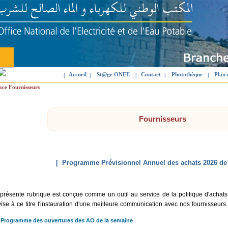
Accueil
St@ge ONEE
Contact
Photothèque
Plan 
|
|
|
|
|
ace Fournisseurs
Fournisseurs
[ Programme Prévisionnel Annuel des achats 2026 de
présente rubrique est conçue comme un outil au service de la politique d'achats
vise à ce titre l'instauration d'une meilleure communication avec nos fournisseurs.
Programme des ouvertures des AO de la semaine