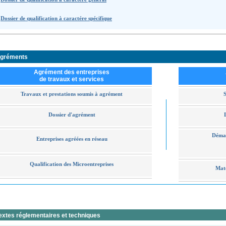
Dossier de qualification à caractére spécifique
gréments
Agrément des entreprises
de travaux et services
Travaux et prestations soumis à agrément
S
Dossier d'agrément
Démar
Entreprises agréées en réseau
Qualification des Microentreprises
Mat
extes réglementaires et techniques