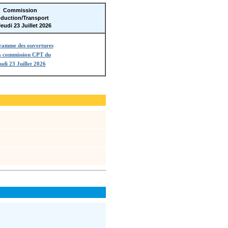
Commission
duction/Transport
eudi 23 Juillet 2026
ramme des ouvertures
a commission CPT du
udi 23 Juillet 2026