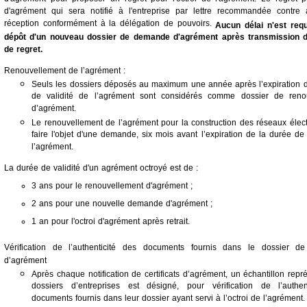
d'agrément qui sera notifié à l'entreprise par lettre recommandée contre
réception conformément à la délégation de pouvoirs.
Aucun délai n'est requ
dépôt d'un nouveau dossier de demande d'agrément après transmission de
de regret.
Renouvellement de l’agrément :
Seuls les dossiers déposés au maximum une année après l’expiration d
de validité de l’agrément sont considérés comme dossier de reno
d’agrément.
Le renouvellement de l’agrément pour la construction des réseaux élect
faire l'objet d'une demande, six mois avant l’expiration de la durée de 
l’agrément.
La durée de validité d'un agrément octroyé est de :
3 ans pour le renouvellement d'agrément ;
2 ans pour une nouvelle demande d'agrément ;
1 an pour l'octroi d'agrément après retrait.
Vérification de l’authenticité des documents fournis dans le dossier 
d’agrément
Après chaque notification de certificats d’agrément, un échantillon repré
dossiers d’entreprises est désigné, pour vérification de l’authen
documents fournis dans leur dossier ayant servi à l’octroi de l’agrément.