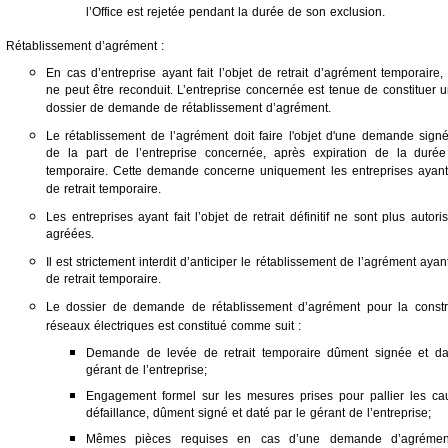
l’Office est rejetée pendant la durée de son exclusion.
Rétablissement d’agrément :
En cas d’entreprise ayant fait l’objet de retrait d’agrément temporaire,
ne peut être reconduit. L’entreprise concernée est tenue de constituer
dossier de demande de rétablissement d’agrément.
Le rétablissement de l’agrément doit faire l'objet d'une demande signé
de la part de l’entreprise concernée, après expiration de la durée 
temporaire. Cette demande concerne uniquement les entreprises ayant f
de retrait temporaire.
Les entreprises ayant fait l’objet de retrait définitif ne sont plus autor
agréées.
Il est strictement interdit d’anticiper le rétablissement de l’agrément ayant 
de retrait temporaire.
Le dossier de demande de rétablissement d’agrément pour la constr
réseaux électriques est constitué comme suit :
Demande de levée de retrait temporaire dûment signée et da
gérant de l’entreprise;
Engagement formel sur les mesures prises pour pallier les ca
défaillance, dûment signé et daté par le gérant de l’entreprise;
Mêmes pièces requises en cas d’une demande d’agrémen