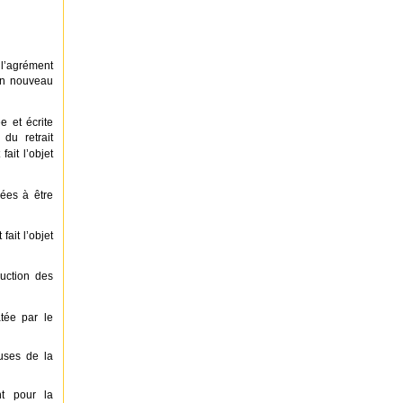
 l’agrément
 un nouveau
e et écrite
du retrait
ait l’objet
isées à être
fait l’objet
uction des
tée par le
uses de la
t pour la