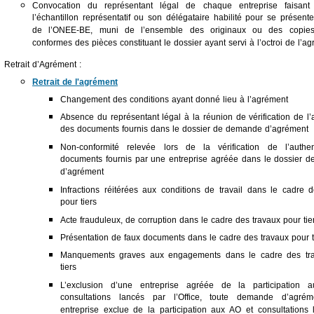
Convocation du représentant légal de chaque entreprise faisant
l’échantillon représentatif ou son délégataire habilité pour se présent
de l’ONEE-BE, muni de l’ensemble des originaux ou des copies 
conformes des pièces constituant le dossier ayant servi à l’octroi de l’ag
Retrait d’Agrément :
Retrait de l'agrément
Changement des conditions ayant donné lieu à l’agrément
Absence du représentant légal à la réunion de vérification de l’a
des documents fournis dans le dossier de demande d’agrément
Non-conformité relevée lors de la vérification de l’authen
documents fournis par une entreprise agréée dans le dossier 
d’agrément
Infractions réitérées aux conditions de travail dans le cadre 
pour tiers
Acte frauduleux, de corruption dans le cadre des travaux pour tie
Présentation de faux documents dans le cadre des travaux pour t
Manquements graves aux engagements dans le cadre des tr
tiers
L’exclusion d’une entreprise agréée de la participation
consultations lancés par l’Office, toute demande d’agré
entreprise exclue de la participation aux AO et consultations